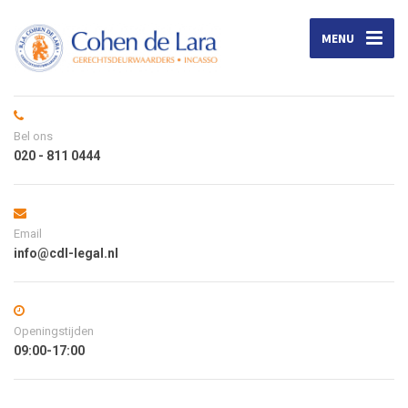
MENU
Bel ons
020 - 811 0444
Email
info@cdl-legal.nl
Openingstijden
09:00-17:00