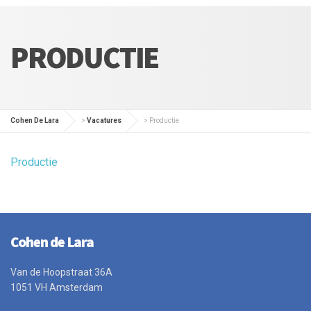
PRODUCTIE
Cohen De Lara
>
Vacatures
>
Productie
Productie
Cohen de Lara
Van de Hoopstraat 36A
1051 VH Amsterdam