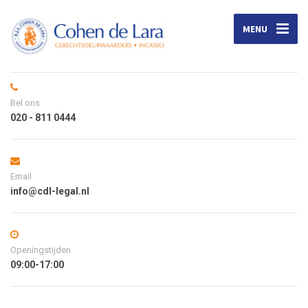
MENU
Bel ons
020 - 811 0444
Email
info@cdl-legal.nl
Openingstijden
09:00-17:00